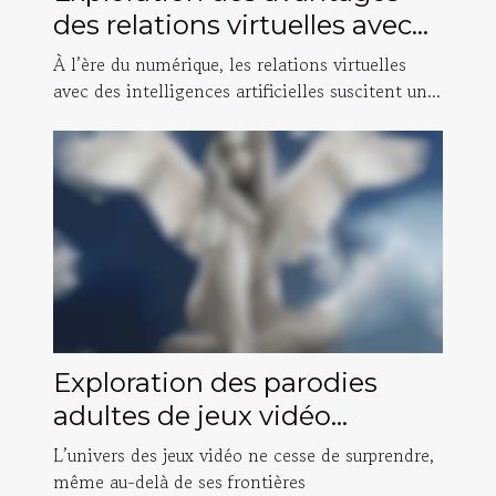
des relations virtuelles avec
des intelligences artificielles
À l’ère du numérique, les relations virtuelles
avec des intelligences artificielles suscitent un...
Exploration des parodies
adultes de jeux vidéo
populaires
L’univers des jeux vidéo ne cesse de surprendre,
même au-delà de ses frontières