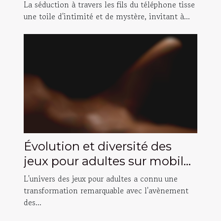
conversations téléphoniques
La séduction à travers les fils du téléphone tisse
intimes
une toile d'intimité et de mystère, invitant à...
Évolution et diversité des
jeux pour adultes sur mobile
et PC
L'univers des jeux pour adultes a connu une
transformation remarquable avec l'avènement
des...