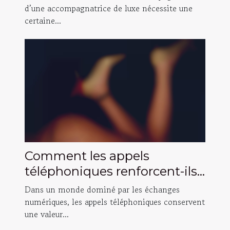
d’une accompagnatrice de luxe nécessite une
certaine...
Comment les appels
téléphoniques renforcent-ils
les relations authentiques ?
Dans un monde dominé par les échanges
numériques, les appels téléphoniques conservent
une valeur...