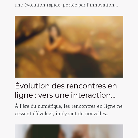
une évolution rapide, portée par l’innovation...
Évolution des rencontres en
ligne : vers une interaction
vidéo plus intime ?
À l’ère du numérique, les rencontres en ligne ne
cessent d’évoluer, intégrant de nouvelles...