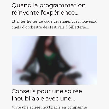
Quand la programmation
réinvente l’expérience
festivalière : histoires
Et si les lignes de code devenaient les nouveaux
inattendues
chefs d’orchestre des festivals ? Billetterie...
Conseils pour une soirée
inoubliable avec une
accompagnatrice de luxe
Vivre une soirée inoubliable en compagnie