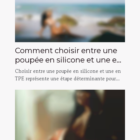
Comment choisir entre une
poupée en silicone et une en
TPE ?
Choisir entre une poupée en silicone et une en
TPE représente une étape déterminante pour...