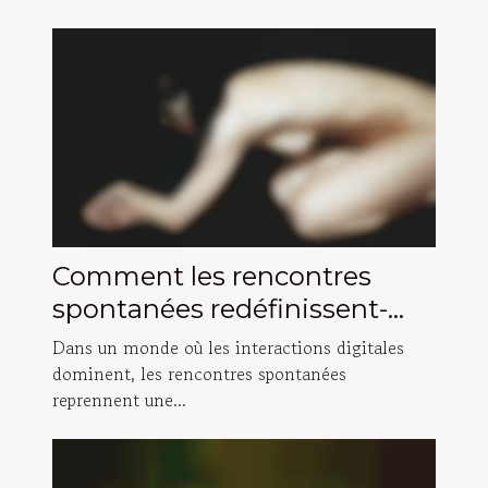
Comment les rencontres
spontanées redéfinissent-
elles la connexion humaine ?
Dans un monde où les interactions digitales
dominent, les rencontres spontanées
reprennent une...