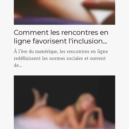
Comment les rencontres en
ligne favorisent l'inclusion
des personnes transgenres ?
À l’ère du numérique, les rencontres en ligne
redéfinissent les normes sociales et ouvrent
de...