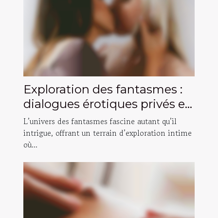
Exploration des fantasmes :
dialogues érotiques privés et
sécurisés
L’univers des fantasmes fascine autant qu’il
intrigue, offrant un terrain d’exploration intime
où...