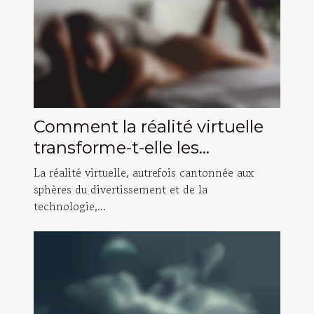
Comment la réalité virtuelle
transforme-t-elle les
expériences adultes en 2025
La réalité virtuelle, autrefois cantonnée aux
?
sphères du divertissement et de la
technologie,...