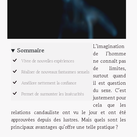
L’imagination
Sommaire
de l’homme
ne connaît pas
Vivre de nouvelles expériences
de limites,
Réaliser de nouveaux fantasmes sexuels
surtout quand
il est question
Améliore nettement la confiance
du sexe. C’est
Permet de surmonter les insécurités
justement pour
cela que les
relations candauliste ont vu le jour et ont été
approuvées depuis des lustres. Mais quels sont les
principaux avantages qu’offre une telle pratique ?