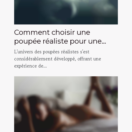
Comment choisir une
poupée réaliste pour une
expérience personnalisée
L'univers des poupées réalistes s'est
considérablement développé, offrant une
expérience de...