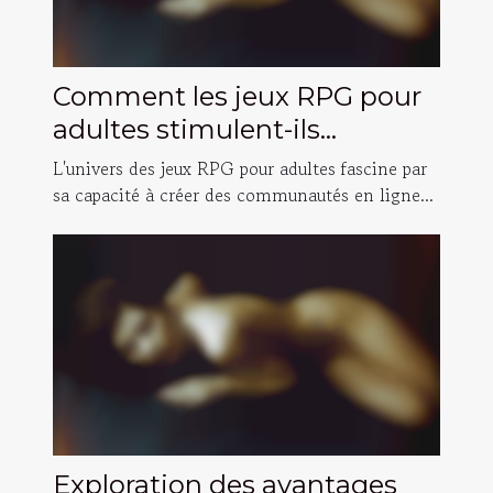
Comment les jeux RPG pour
adultes stimulent-ils
l'interaction sociale en ligne ?
L'univers des jeux RPG pour adultes fascine par
sa capacité à créer des communautés en ligne...
Exploration des avantages