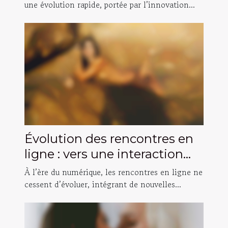
une évolution rapide, portée par l’innovation...
Évolution des rencontres en
ligne : vers une interaction
vidéo plus intime ?
À l’ère du numérique, les rencontres en ligne ne
cessent d’évoluer, intégrant de nouvelles...