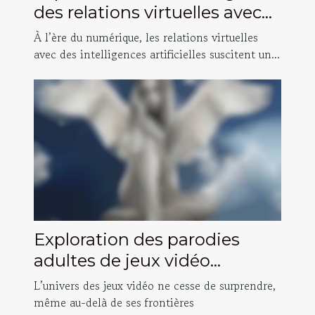
des relations virtuelles avec
des intelligences artificielles
À l’ère du numérique, les relations virtuelles
avec des intelligences artificielles suscitent un...
Exploration des parodies
adultes de jeux vidéo
populaires
L’univers des jeux vidéo ne cesse de surprendre,
même au-delà de ses frontières