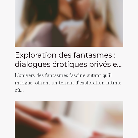
Exploration des fantasmes :
dialogues érotiques privés et
sécurisés
L’univers des fantasmes fascine autant qu’il
intrigue, offrant un terrain d’exploration intime
où...