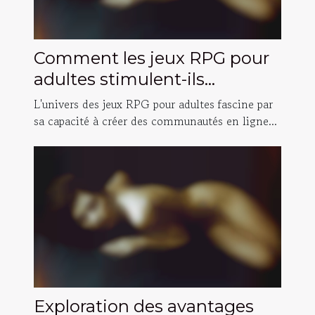
Comment les jeux RPG pour
adultes stimulent-ils
l'interaction sociale en ligne ?
L'univers des jeux RPG pour adultes fascine par
sa capacité à créer des communautés en ligne...
Exploration des avantages