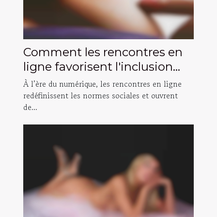
Comment les rencontres en
ligne favorisent l'inclusion
des personnes transgenres ?
À l’ère du numérique, les rencontres en ligne
redéfinissent les normes sociales et ouvrent
de...