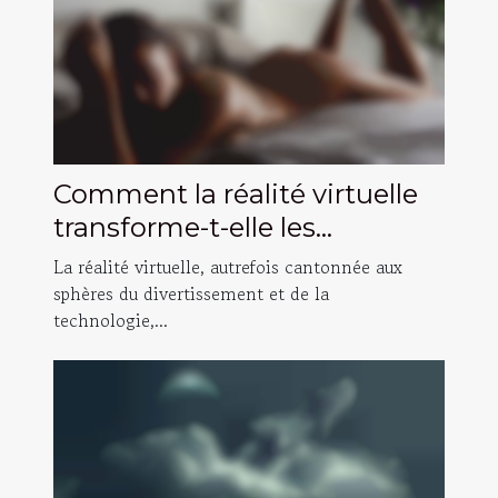
Comment la réalité virtuelle
transforme-t-elle les
expériences adultes en 2025
La réalité virtuelle, autrefois cantonnée aux
?
sphères du divertissement et de la
technologie,...