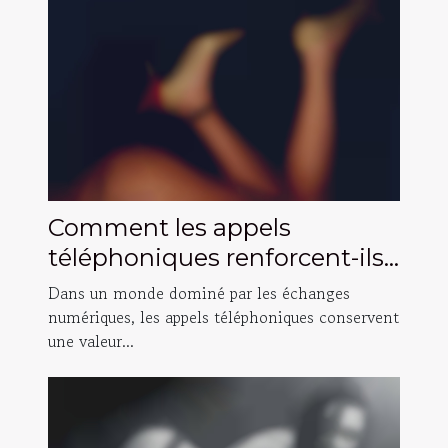
Comment les appels
téléphoniques renforcent-ils
les relations authentiques ?
Dans un monde dominé par les échanges
numériques, les appels téléphoniques conservent
une valeur...