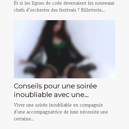
festivalière : histoires
Et si les lignes de code devenaient les nouveaux
inattendues
chefs d’orchestre des festivals ? Billetterie...
Conseils pour une soirée
inoubliable avec une
accompagnatrice de luxe
Vivre une soirée inoubliable en compagnie
d’une accompagnatrice de luxe nécessite une
certaine...