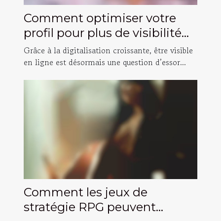
Comment optimiser votre
profil pour plus de visibilité
en ligne ?
Grâce à la digitalisation croissante, être visible
en ligne est désormais une question d’essor...
Comment les jeux de
stratégie RPG peuvent