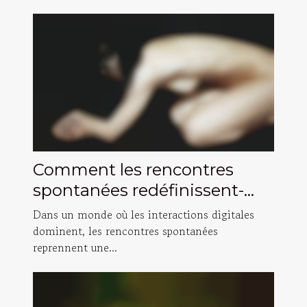
Comment les rencontres
spontanées redéfinissent-
elles la connexion humaine ?
Dans un monde où les interactions digitales
dominent, les rencontres spontanées
reprennent une...