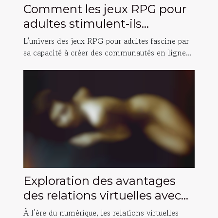
Comment les jeux RPG pour
adultes stimulent-ils
l'interaction sociale en ligne ?
L'univers des jeux RPG pour adultes fascine par
sa capacité à créer des communautés en ligne...
Exploration des avantages
des relations virtuelles avec
des intelligences artificielles
À l’ère du numérique, les relations virtuelles