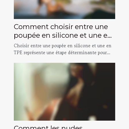
Comment choisir entre une
poupée en silicone et une en
TPE ?
Choisir entre une poupée en silicone et une en
TPE représente une étape déterminante pour...
Comment les nudes