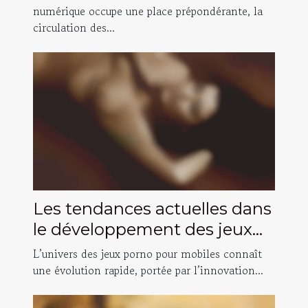
numérique occupe une place prépondérante, la
circulation des...
Les tendances actuelles dans
le développement des jeux
porno pour mobiles
L’univers des jeux porno pour mobiles connaît
une évolution rapide, portée par l’innovation...