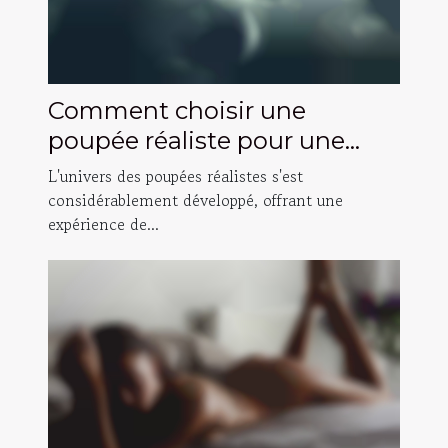
Comment choisir une
poupée réaliste pour une
expérience personnalisée
L'univers des poupées réalistes s'est
considérablement développé, offrant une
expérience de...