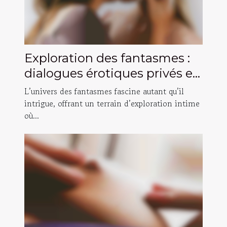
Exploration des fantasmes :
dialogues érotiques privés et
sécurisés
L’univers des fantasmes fascine autant qu’il
intrigue, offrant un terrain d’exploration intime
où...