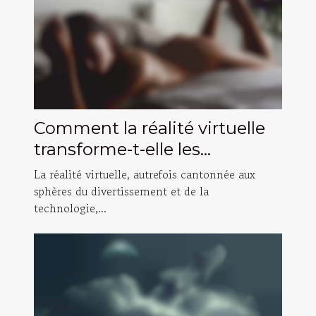
Comment la réalité virtuelle
transforme-t-elle les
expériences adultes en 2025
La réalité virtuelle, autrefois cantonnée aux
?
sphères du divertissement et de la
technologie,...