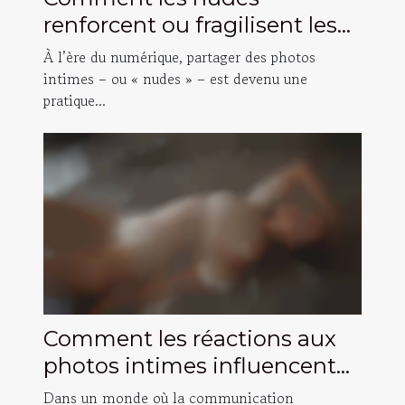
renforcent ou fragilisent les
liens amoureux ?
À l’ère du numérique, partager des photos
intimes – ou « nudes » – est devenu une
pratique...
Comment les réactions aux
photos intimes influencent
les relations ?
Dans un monde où la communication