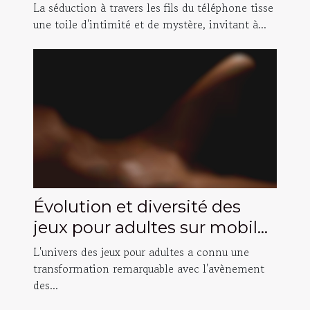
conversations téléphoniques
La séduction à travers les fils du téléphone tisse
intimes
une toile d'intimité et de mystère, invitant à...
Évolution et diversité des
jeux pour adultes sur mobile
et PC
L'univers des jeux pour adultes a connu une
transformation remarquable avec l'avènement
des...