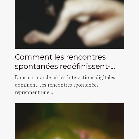
Comment les rencontres
spontanées redéfinissent-
elles la connexion humaine ?
Dans un monde où les interactions digitales
dominent, les rencontres spontanées
reprennent une...