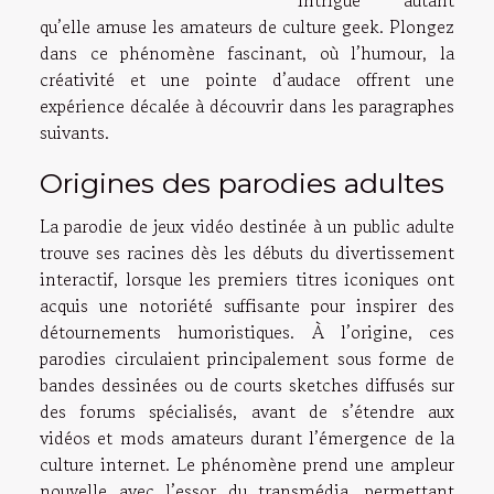
intrigue autant
qu’elle amuse les amateurs de culture geek. Plongez
dans ce phénomène fascinant, où l’humour, la
créativité et une pointe d’audace offrent une
expérience décalée à découvrir dans les paragraphes
suivants.
Origines des parodies adultes
La parodie de jeux vidéo destinée à un public adulte
trouve ses racines dès les débuts du divertissement
interactif, lorsque les premiers titres iconiques ont
acquis une notoriété suffisante pour inspirer des
détournements humoristiques. À l’origine, ces
parodies circulaient principalement sous forme de
bandes dessinées ou de courts sketches diffusés sur
des forums spécialisés, avant de s’étendre aux
vidéos et mods amateurs durant l’émergence de la
culture internet. Le phénomène prend une ampleur
nouvelle avec l’essor du transmédia, permettant