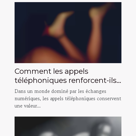
Comment les appels
téléphoniques renforcent-ils
les relations authentiques ?
Dans un monde dominé par les échanges
numériques, les appels téléphoniques conservent
une valeur...