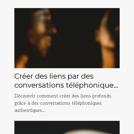
Créer des liens par des
conversations téléphoniques
authentiques ?
Découvrir comment créer des liens profonds
grâce à des conversations téléphoniques
authentiques...