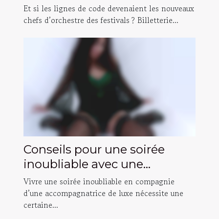
festivalière : histoires
Et si les lignes de code devenaient les nouveaux
inattendues
chefs d’orchestre des festivals ? Billetterie...
Conseils pour une soirée
inoubliable avec une
accompagnatrice de luxe
Vivre une soirée inoubliable en compagnie
d’une accompagnatrice de luxe nécessite une
certaine...