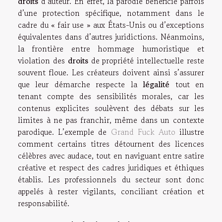
droits
d’auteur. En effet, la parodie bénéficie parfois
d’une protection spécifique, notamment dans le
cadre du « fair use » aux États-Unis ou d’exceptions
équivalentes dans d’autres juridictions. Néanmoins,
la frontière entre hommage humoristique et
violation des
droits
de propriété intellectuelle reste
souvent floue. Les créateurs doivent ainsi s’assurer
que leur démarche respecte la
légalité
tout en
tenant compte des sensibilités morales, car les
contenus explicites soulèvent des débats sur les
limites à ne pas franchir, même dans un contexte
parodique. L’exemple de
Grand Fuck Auto
illustre
comment certains titres détournent des licences
célèbres avec audace, tout en naviguant entre satire
créative et respect des cadres juridiques et éthiques
établis. Les professionnels du secteur sont donc
appelés à rester vigilants, conciliant création et
responsabilité.