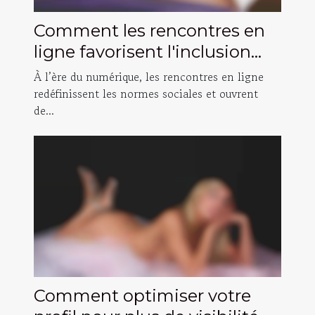
Comment les rencontres en
ligne favorisent l'inclusion
des personnes transgenres ?
À l’ère du numérique, les rencontres en ligne
redéfinissent les normes sociales et ouvrent
de...
Comment optimiser votre