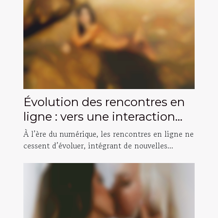
Évolution des rencontres en
ligne : vers une interaction
vidéo plus intime ?
À l’ère du numérique, les rencontres en ligne ne
cessent d’évoluer, intégrant de nouvelles...