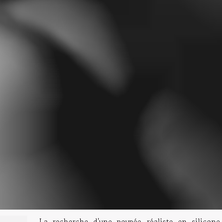
La recherche d'une poupée réaliste en silicone