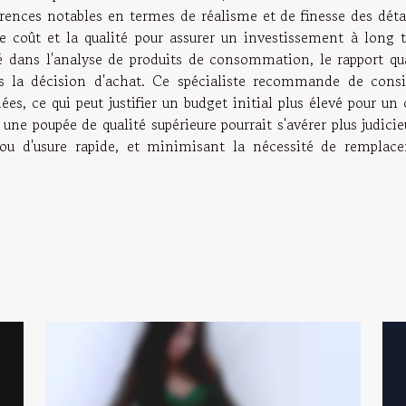
ences notables en termes de réalisme et de finesse des détail
le coût et la qualité pour assurer un investissement à long 
é dans l'analyse de produits de consommation, le rapport qua
s la décision d'achat. Ce spécialiste recommande de consi
es, ce qui peut justifier un budget initial plus élevé pour un
ne poupée de qualité supérieure pourrait s'avérer plus judicie
u d'usure rapide, et minimisant la nécessité de remplac