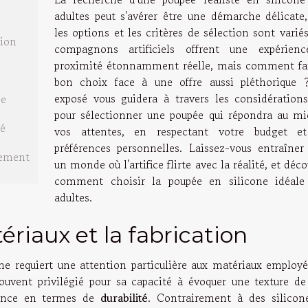
adultes peut s'avérer être une démarche délicate,
les options et les critères de sélection sont varié
tion
compagnons artificiels offrent une expérien
proximité étonnamment réelle, mais comment fai
bon choix face à une offre aussi pléthorique 
exposé vous guidera à travers les considérations
se
pour sélectionner une poupée qui répondra au mi
té
vos attentes, en respectant votre budget e
préférences personnelles. Laissez-vous entraîner
sement
un monde où l'artifice flirte avec la réalité, et déc
comment choisir la poupée en silicone idéale
adultes.
riaux et la fabrication
one requiert une attention particulière aux matériaux employé
ouvent privilégié pour sa capacité à évoquer une texture de
mance en termes de
durabilité
. Contrairement à des silicon