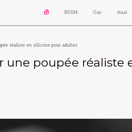
BDSM
Gay
Anal
ée réaliste en silicone pour adultes
une poupée réaliste e