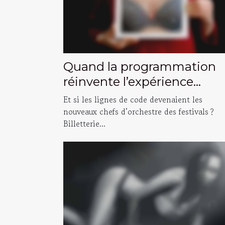
Quand la programmation
réinvente l’expérience
festivalière : histoires
Et si les lignes de code devenaient les
inattendues
nouveaux chefs d’orchestre des festivals ?
Billetterie...