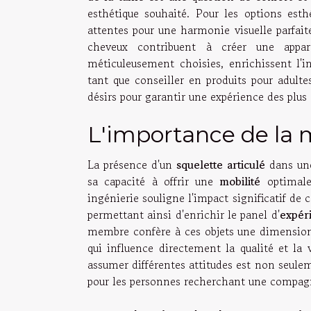
esthétique souhaité. Pour les options esth
attentes pour une harmonie visuelle parfait
cheveux contribuent à créer une apparen
méticuleusement choisies, enrichissent l'
tant que conseiller en produits pour adulte
désirs pour garantir une expérience des plus
L'importance de la m
La présence d'un
squelette articulé
dans une
sa capacité à offrir une
mobilité
optimale
ingénierie souligne l'impact significatif de 
permettant ainsi d'enrichir le panel d'
expéri
membre confère à ces objets une dimension
qui influence directement la qualité et la 
assumer différentes attitudes est non seulem
pour les personnes recherchant une compagni