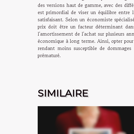
des versions haut de gamme, avec des différ
est primordial de viser un équilibre entre 
satisfaisant. Selon un économiste spécialis
prix doit être un facteur déterminant dan
l'amortissement de l'achat sur plusieurs anné
économique à long terme. Ainsi, opter pour u
rendant moins susceptible de dommages o
prématuré.
SIMILAIRE