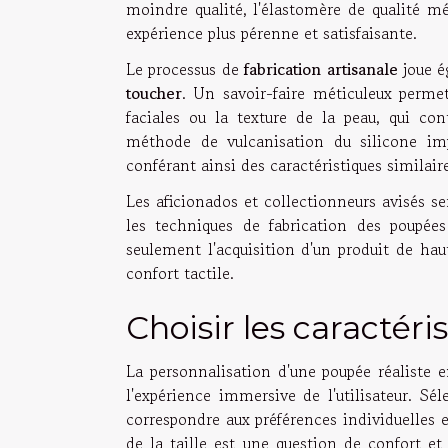
moindre qualité, l'élastomère de qualité mé
expérience plus pérenne et satisfaisante.
Le processus de
fabrication artisanale
joue é
toucher
. Un savoir-faire méticuleux permet
faciales ou la texture de la peau, qui co
méthode de vulcanisation du silicone imp
conférant ainsi des caractéristiques similair
Les aficionados et collectionneurs avisés se
les techniques de fabrication des poupé
seulement l'acquisition d'un produit de ha
confort tactile.
Choisir les caractér
La personnalisation d'une poupée réaliste 
l'expérience immersive de l'utilisateur. S
correspondre aux préférences individuelles e
de la taille est une question de confort et