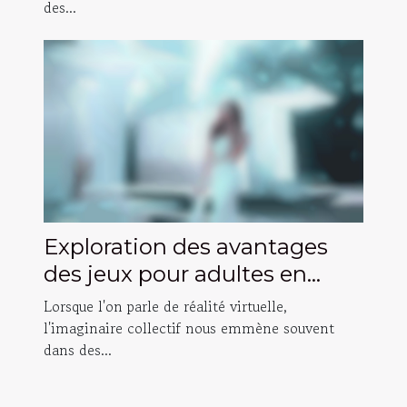
des...
Exploration des avantages
des jeux pour adultes en
réalité virtuelle
Lorsque l'on parle de réalité virtuelle,
l'imaginaire collectif nous emmène souvent
dans des...