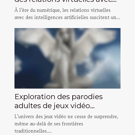
des intelligences artificielles
À l’ère du numérique, les relations virtuelles
avec des intelligences artificielles suscitent un...
Exploration des parodies
adultes de jeux vidéo
populaires
L’univers des jeux vidéo ne cesse de surprendre,
même au-delà de ses frontières
traditionnelles....