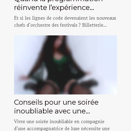
réinvente l’expérience
festivalière : histoires
Et si les lignes de code devenaient les nouveaux
inattendues
chefs d’orchestre des festivals ? Billetterie...
Conseils pour une soirée
inoubliable avec une
accompagnatrice de luxe
Vivre une soirée inoubliable en compagnie
d’une accompagnatrice de luxe nécessite une