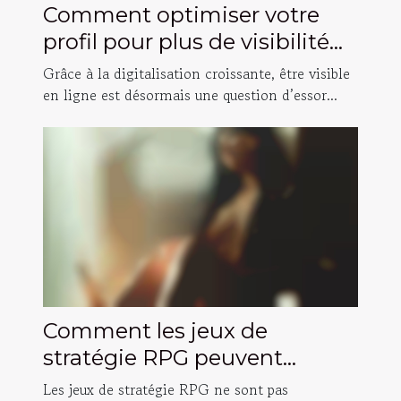
Comment optimiser votre
profil pour plus de visibilité
en ligne ?
Grâce à la digitalisation croissante, être visible
en ligne est désormais une question d’essor...
Comment les jeux de
stratégie RPG peuvent
améliorer vos compétences
Les jeux de stratégie RPG ne sont pas