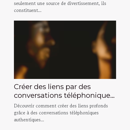
de prise de décision ?
seulement une source de divertissement, ils
constituent...
Créer des liens par des
conversations téléphoniques
authentiques ?
Découvrir comment créer des liens profonds
grâce à des conversations téléphoniques
authentiques...