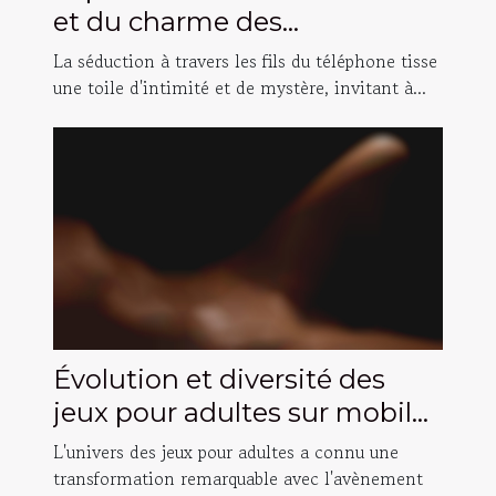
et du charme des
conversations téléphoniques
La séduction à travers les fils du téléphone tisse
intimes
une toile d'intimité et de mystère, invitant à...
Évolution et diversité des
jeux pour adultes sur mobile
et PC
L'univers des jeux pour adultes a connu une
transformation remarquable avec l'avènement