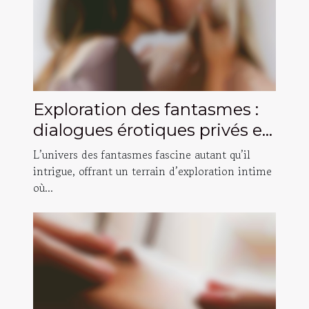
Exploration des fantasmes :
dialogues érotiques privés et
sécurisés
L’univers des fantasmes fascine autant qu’il
intrigue, offrant un terrain d’exploration intime
où...