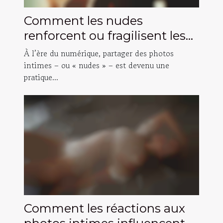
Comment les nudes
renforcent ou fragilisent les
liens amoureux ?
À l’ère du numérique, partager des photos
intimes – ou « nudes » – est devenu une
pratique...
Comment les réactions aux