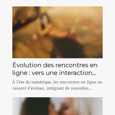
Évolution des rencontres en
ligne : vers une interaction
vidéo plus intime ?
À l’ère du numérique, les rencontres en ligne ne
cessent d’évoluer, intégrant de nouvelles...