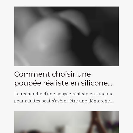
Comment choisir une
poupée réaliste en silicone
pour adultes
La recherche d'une poupée réaliste en silicone
pour adultes peut s'avérer être une démarche...