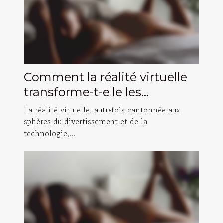
Comment la réalité virtuelle
transforme-t-elle les
expériences adultes en 2025
La réalité virtuelle, autrefois cantonnée aux
?
sphères du divertissement et de la
technologie,...