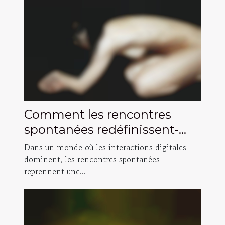
Comment les rencontres
spontanées redéfinissent-
elles la connexion humaine ?
Dans un monde où les interactions digitales
dominent, les rencontres spontanées
reprennent une...