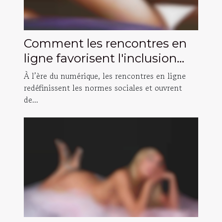
Comment les rencontres en
ligne favorisent l'inclusion
des personnes transgenres ?
À l’ère du numérique, les rencontres en ligne
redéfinissent les normes sociales et ouvrent
de...