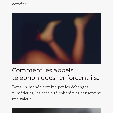
certaine...
Comment les appels
téléphoniques renforcent-ils
les relations authentiques ?
Dans un monde dominé par les échanges
numériques, les appels téléphoniques conservent
une valeur...