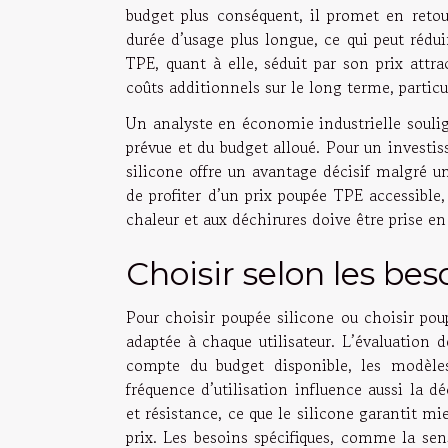
budget plus conséquent, il promet en retou
durée d’usage plus longue, ce qui peut rédu
TPE, quant à elle, séduit par son prix attr
coûts additionnels sur le long terme, particu
Un analyste en économie industrielle soulig
prévue et du budget alloué. Pour un investiss
silicone offre un avantage décisif malgré un
de profiter d’un prix poupée TPE accessible,
chaleur et aux déchirures doive être prise en
Choisir selon les bes
Pour choisir poupée silicone ou choisir pou
adaptée à chaque utilisateur. L’évaluation
compte du budget disponible, les modèle
fréquence d’utilisation influence aussi la dé
et résistance, ce que le silicone garantit mi
prix. Les besoins spécifiques, comme la sens