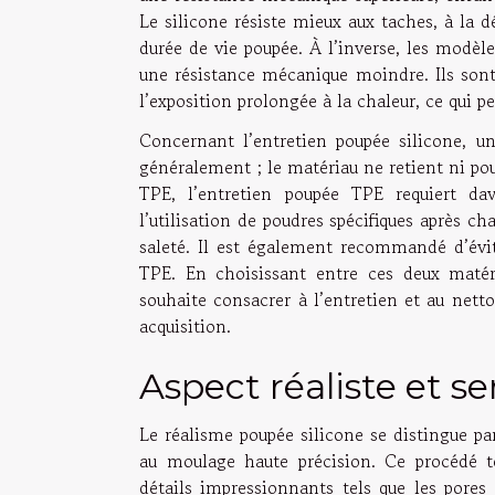
Le silicone résiste mieux aux taches, à la d
durée de vie poupée. À l’inverse, les modèle
une résistance mécanique moindre. Ils sont 
l’exposition prolongée à la chaleur, ce qui pe
Concernant l’entretien poupée silicone, un
généralement ; le matériau ne retient ni pous
TPE, l’entretien poupée TPE requiert dav
l’utilisation de poudres spécifiques après c
saleté. Il est également recommandé d’éviter
TPE. En choisissant entre ces deux matér
souhaite consacrer à l’entretien et au netto
acquisition.
Aspect réaliste et s
Le réalisme poupée silicone se distingue p
au moulage haute précision. Ce procédé te
détails impressionnants tels que les pores 