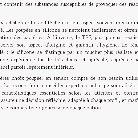
t contenir des substances susceptibles de provoquer des réac
.
pas d’aborder la facilité d’entretien, aspect souvent mention
sé. Les poupées en silicone se nettoient facilement et offren
ation des bactéries. À l’inverse, le TPE, plus poreux, requie
server son aspect d’origine et garantir l’hygiène. Le réa
é : le silicone se distingue par un toucher plus réaliste e
 une expérience tactile très douce et agréable, appréciée p
suel parfois légèrement inférieur.
itères choix poupée, en tenant compte de son besoin utilisa
. Le recours à un conseiller expert en achat personnalisé s’
 caractéristiques essentielles selon les attentes et contra
 assure une décision réfléchie, adaptée à chaque profil, et ma
alyse comparative rigoureuse de chaque option.