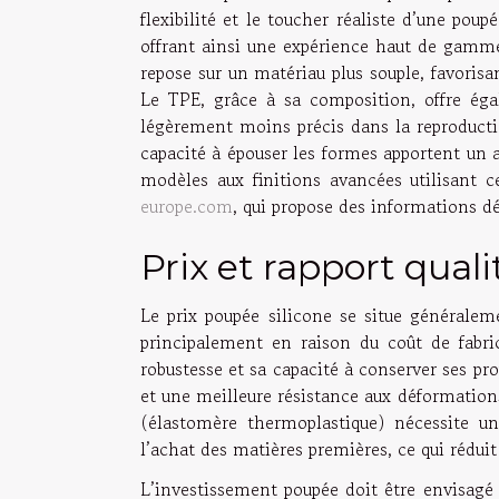
flexibilité et le toucher réaliste d’une po
offrant ainsi une expérience haut de gamme
repose sur un matériau plus souple, favorisa
Le TPE, grâce à sa composition, offre égal
légèrement moins précis dans la reproducti
capacité à épouser les formes apportent un 
modèles aux finitions avancées utilisant c
europe.com
, qui propose des informations d
Prix et rapport quali
Le prix poupée silicone se situe générale
principalement en raison du coût de fabri
robustesse et sa capacité à conserver ses pr
et une meilleure résistance aux déformations
(élastomère thermoplastique) nécessite u
l’achat des matières premières, ce qui réduit
L’investissement poupée doit être envisagé 