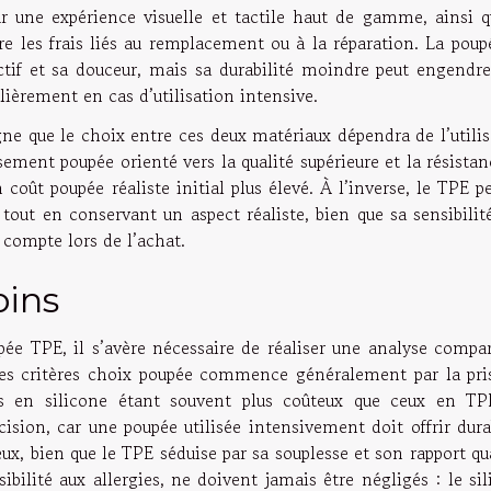
r une expérience visuelle et tactile haut de gamme, ainsi q
ire les frais liés au remplacement ou à la réparation. La pou
actif et sa douceur, mais sa durabilité moindre peut engendre
lièrement en cas d’utilisation intensive.
ne que le choix entre ces deux matériaux dépendra de l’utilis
ement poupée orienté vers la qualité supérieure et la résistan
 coût poupée réaliste initial plus élevé. À l’inverse, le TPE 
 tout en conservant un aspect réaliste, bien que sa sensibilit
 compte lors de l’achat.
oins
pée TPE, il s’avère nécessaire de réaliser une analyse compar
 des critères choix poupée commence généralement par la pri
s en silicone étant souvent plus coûteux que ceux en TP
cision, car une poupée utilisée intensivement doit offrir dura
eux, bien que le TPE séduise par sa souplesse et son rapport qu
ibilité aux allergies, ne doivent jamais être négligés : le si