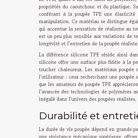
propriétés du caoutchouc et du plastique. Sa
conférant à la poupée TPE une élasticité 
manipulation. Ce matériau se distingue égal
qui accentue la sensation de réalisme au to
est un peu plus sensible aux variations de te
longévité et l’entretien de la poupée réaliste
La différence silicone TPE réside ainsi dans
silicone offre une surface plus fidèle à la 
toucher chaleureux. Les matériaux poupée r
l’utilisateur : ceux recherchant une poupée si
que les amateurs de poupée TPE apprécieront
l’avancée des technologies de polymères ass
inégalé dans l’univers des poupées réalistes.
Durabilité et entret
La durée de vie poupée dépend en grande par
une résistance mécanique supérieure, offran