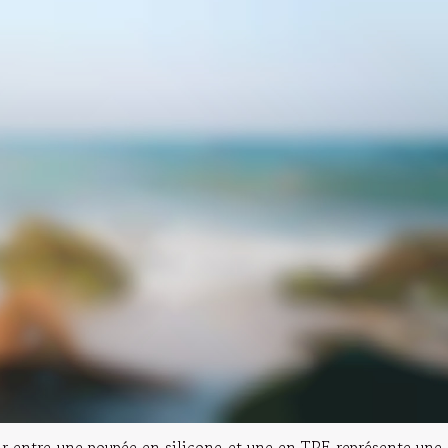
r entre une poupée en silicone et une en TPE représente une 