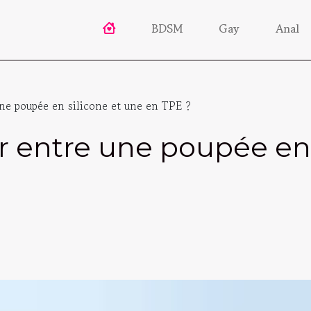
BDSM
Gay
Anal
e poupée en silicone et une en TPE ?
 entre une poupée en 