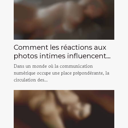
Comment les réactions aux
photos intimes influencent
les relations ?
Dans un monde où la communication
numérique occupe une place prépondérante, la
circulation des...