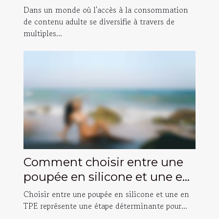
consommation de contenu
Dans un monde où l'accès à la consommation
adulte gratuit versus payant
de contenu adulte se diversifie à travers de
multiples...
Comment choisir entre une
poupée en silicone et une en
TPE ?
Choisir entre une poupée en silicone et une en
TPE représente une étape déterminante pour...