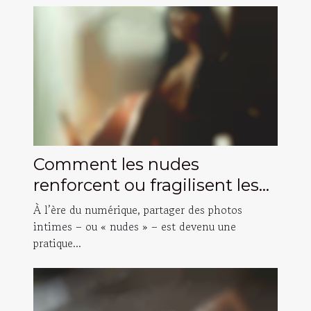
Comment les nudes
renforcent ou fragilisent les
liens amoureux ?
À l’ère du numérique, partager des photos
intimes – ou « nudes » – est devenu une
pratique...