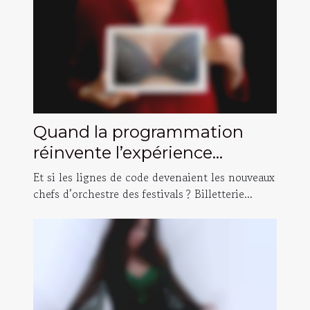
Quand la programmation
réinvente l’expérience
festivalière : histoires
Et si les lignes de code devenaient les nouveaux
inattendues
chefs d’orchestre des festivals ? Billetterie...