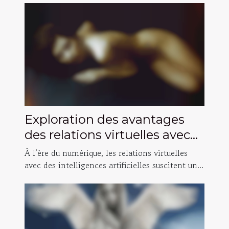
Exploration des avantages
des relations virtuelles avec
des intelligences artificielles
À l’ère du numérique, les relations virtuelles
avec des intelligences artificielles suscitent un...