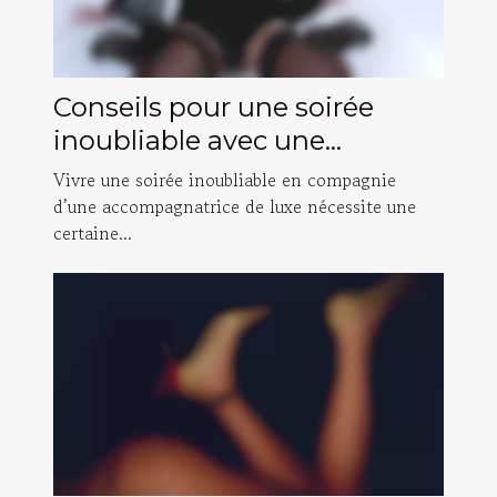
Conseils pour une soirée
inoubliable avec une
accompagnatrice de luxe
Vivre une soirée inoubliable en compagnie
d’une accompagnatrice de luxe nécessite une
certaine...