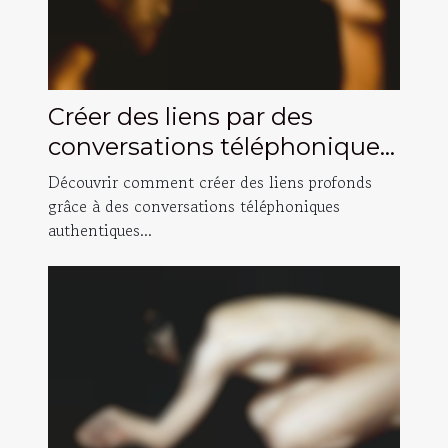
Créer des liens par des
conversations téléphoniques
authentiques ?
Découvrir comment créer des liens profonds
grâce à des conversations téléphoniques
authentiques...