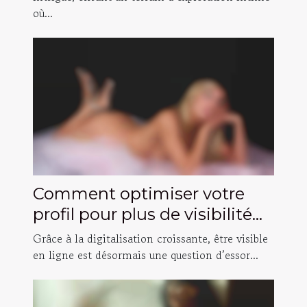
où...
Comment optimiser votre
profil pour plus de visibilité
en ligne ?
Grâce à la digitalisation croissante, être visible
en ligne est désormais une question d’essor...