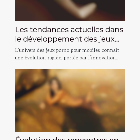
Les tendances actuelles dans
le développement des jeux
porno pour mobiles
L’univers des jeux porno pour mobiles connaît
une évolution rapide, portée par l’innovation...