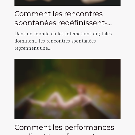
Comment les rencontres
spontanées redéfinissent-
elles la connexion humaine ?
Dans un monde où les interactions digitales
dominent, les rencontres spontanées
reprennent une...
Comment les performances