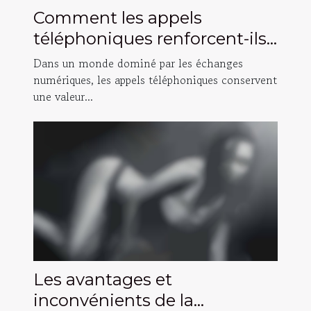
Comment les appels
téléphoniques renforcent-ils
les relations authentiques ?
Dans un monde dominé par les échanges
numériques, les appels téléphoniques conservent
une valeur...
Les avantages et
inconvénients de la