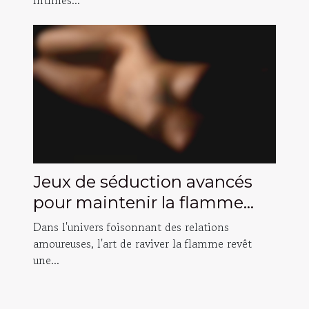
Jeux de séduction avancés
pour maintenir la flamme
dans une relation
Dans l'univers foisonnant des relations
hétérosexuelle durable
amoureuses, l'art de raviver la flamme revêt
une...